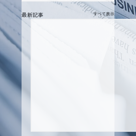
最新記事
すべて表示