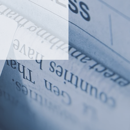
Cレポート 夏号に掲載され
した