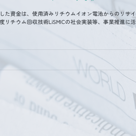
した資金は、使用済みリチウムイオン電池からのリサイ
度リチウム回収技術LiSMICの社会実装等、事業推進に