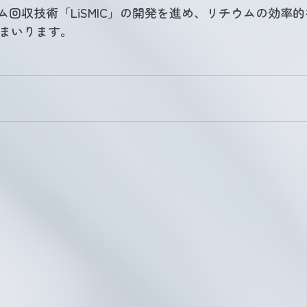
チウム回収技術「LiSMIC」の開発を進め、リチウムの効
まいります。