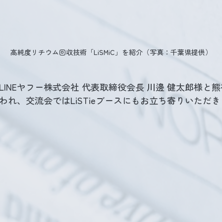
高純度リチウム回収技術「LiSMiC」を紹介（写真：千葉県提供）
LINEヤフー株式会社 代表取締役会長 川邊 健太郎様と
われ、交流会ではLiSTieブースにもお立ち寄りいただ