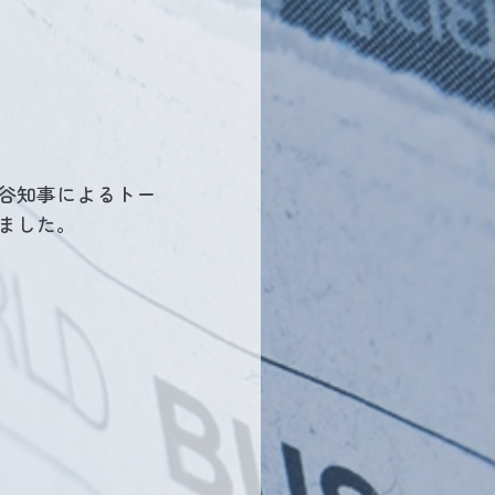
熊谷知事によるトー
きました。