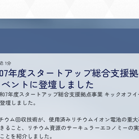
: 1分
和7年度スタートアップ総合支援拠
イベントに登壇しました
和7年度スタートアップ総合支援拠点事業 キックオフイ
星野が登壇しました。
純度リチウム回収技術が、使用済みリチウムイオン電池の重
きること、リチウム資源のサーキュラーエコノミーの実
ことを紹介しました。