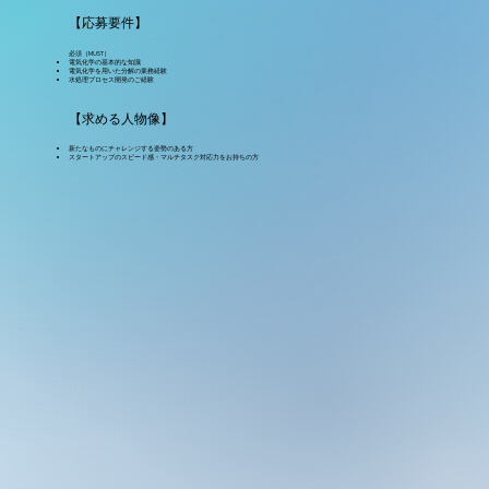
【応募要件】
必須（MUST）
電気化学の基本的な知識
電気化学を用いた分解の業務経験
水処理プロセス開発のご経験
【求める人物像】
新たなものにチャレンジする姿勢のある方
スタートアップのスピード感・マルチタスク対応力をお持ちの方